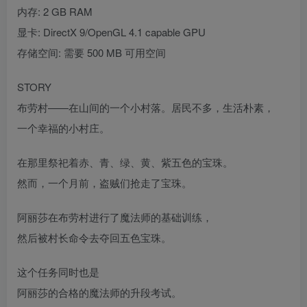
内存: 2 GB RAM
显卡: DirectX 9/OpenGL 4.1 capable GPU
存储空间: 需要 500 MB 可用空间
STORY
布劳村——在山间的一个小村落。居民不多，生活朴素，
一个幸福的小村庄。
在那里祭祀着赤、青、绿、黄、紫五色的宝珠。
然而，一个月前，盗贼们抢走了宝珠。
阿丽莎在布劳村进行了魔法师的基础训练，
然后被村长命令去夺回五色宝珠。
这个任务同时也是
阿丽莎的合格的魔法师的升段考试。