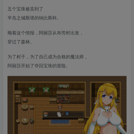
五个宝珠被卖到了
半岛之城斯堪的纳比斯科。
顺着这个情报，阿丽莎从布劳村出发，
穿过了森林。
为了村子，为了自己成为合格的魔法师，
阿丽莎开始了夺回宝珠的冒险。