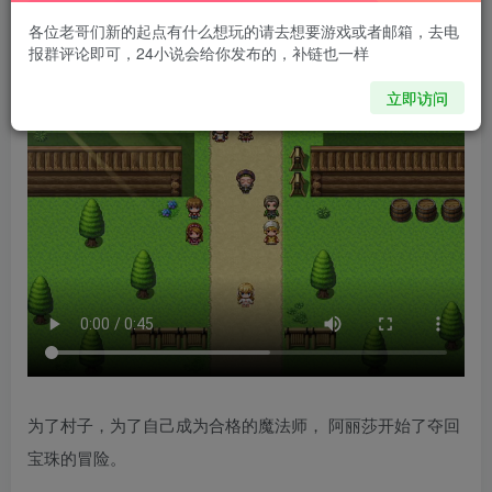
各位老哥们新的起点有什么想玩的请去想要游戏或者邮箱，去电
报群评论即可，24小说会给你发布的，补链也一样
立即访问
为了村子，为了自己成为合格的魔法师， 阿丽莎开始了夺回
宝珠的冒险。