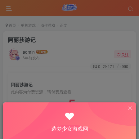
首页
单机游戏
动作游戏
正文
阿丽莎游记
admin
关注
6年前发布
0
171
990
阿丽莎游记
此内容为付费资源，请付费后查看
5
￥
免费
免费
VIP会员
钻石会员
造梦少女游戏网
登录购买