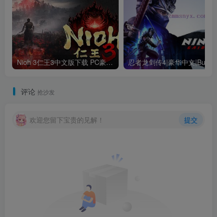
Nioh 3仁王3中文版下载 PC豪华版｜全DLC+终极内容整合
评论
抢沙发
欢迎您留下宝贵的见解！
提交