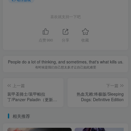
喜欢就支持一下吧
点赞
990
分享
收藏
People do a lot of thinking, and sometimes, that's what kills us.
有时候是我们自己想太多才让自己如此难受
上一篇
下一篇
装甲圣骑士/装甲帕拉
热血无赖:终极版/Sleeping
丁/Panzer Paladin（更新新
Dogs: Definitive Edition
版）
相关推荐