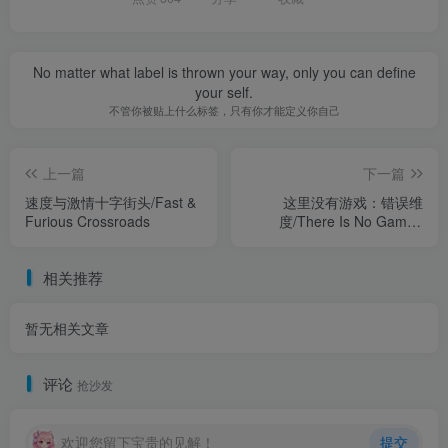
No matter what label is thrown your way, only you can define
your self.
不管你被贴上什么标签，只有你才能定义你自己
上一篇
下一篇
速度与激情十字街头/Fast &
这里没有游戏：错误维
Furious Crossroads
度/There Is No Game :
Wrong Dimension
相关推荐
暂无相关文章
评论
抢沙发
欢迎您留下宝贵的见解！
提交