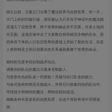
很久以前，元素之门分离了魔法世界与自然世界。有一天，
大门上的封印被打破，曾经被认为只存在于神话中的魔法精
灵涌入了自然世界。两个世界的融合并不完美，许多土地四
分五裂。这场灾难夺去了大多数自然和精灵生物的生命。那
些幸存下来的人们在旧世界的废墟上开始了新的生活，但是
人类和精灵之间日渐紧张的关系威胁着整个世界的命运。
独特的无菜单回合制战术玩法。
调整你的队伍的魔法元素来克制敌人。
与形形色色的队友一同冒险！升级与自订队友的能力。
与各式各样的精灵生物战斗，并将它们收集到你的队伍中。
寻找强大和独特的魔法，帮助你扭转战况。
领略各种丰富多彩的自然风景，在这个等距奇境中尽情漫
游。