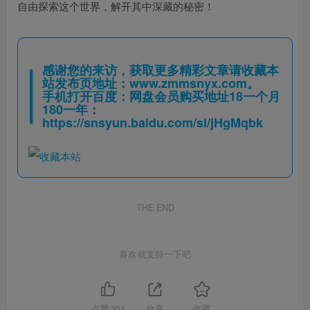
自由探索这个世界，解开其中深藏的秘密！
感谢您的来访，获取更多精彩文章请收藏本
站发布页地址：
www.zmmsnyx.com
。
手机打开百度：网盘会员购买地址18一个月
180一年：
https://snsyun.baidu.com/sl/jHgMqbk
THE END
喜欢就支持一下吧
点赞
304
分享
收藏