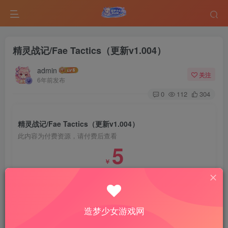
精灵战记/Fae Tactics（更新v1.004）
admin
关注
6年前发布
0
112
304
精灵战记/Fae Tactics（更新v1.004）
此内容为付费资源，请付费后查看
5
￥
免费
免费
VIP会员
钻石会员
登录购买
造梦少女游戏网