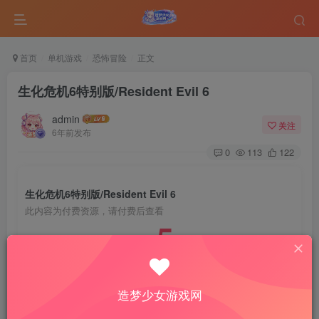
首页
单机游戏
恐怖冒险
正文
生化危机6特别版/Resident Evil 6
admin
关注
6年前发布
0
113
122
生化危机6特别版/Resident Evil 6
此内容为付费资源，请付费后查看
5
￥
免费
免费
VIP会员
钻石会员
造梦少女游戏网
登录购买