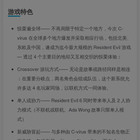
游戏特色
惊栗遍全球—— 不再局限于特定一个地方，今次 C-
virus 在全球多个地方爆发并采取相应行动，包括北美、
东欧及中国，遂成为迄今最大规模的 Resident Evil 游戏
— 透过 4 个主要目的地却又互相交织的惊栗体验︰
Crossover 游玩方式—— 无论是故事或路径同样是相连
︰在重要分岐点，两名角色会组成队伍，这个新系统允
许多达 4 名玩家同场，以联机方式一同体验。
单人或协力—— Resident Evil 6 同时带来单人及 2 人协
力模式（不联机或联机。Ada Wong 故事只限单人模
式）
新威胁冒起—— 与多种由 C-virus 带来的不知名生物正