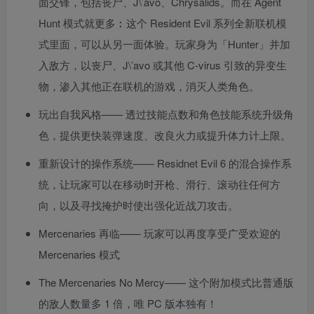
面交锋，包括丧尸、J\’avo、Chrysalids。而在 Agent
Hunt 模式就更多︰这个 Resident Evil 系列全新联机模
式里面，可以从另一面体验。玩家身为「Hunter」并加
入敌方，以丧尸、J\’avo 或其他 C-virus 引致的异变生
物，渗入其他正在联机的游戏，消灭人类角色。
玩出自我风格—— 透过技能点数和角色技能系统升级角
色，提供更快装弹速度、改良火力或提升体力计上限。
重新设计的操作系统—— Residnet Evil 6 的混合操作系
统，让玩家可以在移动时开枪、滑行、滚动往任何方
向，以及寻找掩护时使出强化近战刀攻击。
Mercenaries 再临—— 玩家可以再度享受广受欢迎的
Mercenaries 模式
The Mercenaries No Mercy—— 这个附加模式比普通版
的敌人数量多 1 倍，唯 PC 版本独有！