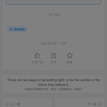
THE END
恐怖冒险
喜欢就支持一下吧
点赞
122
分享
收藏
There are two ways of spreading light: to be the candle or the
mirror that reflects it.
传递光亮有两种方式：成为一支蜡烛或当一面镜子
上一篇
下一篇