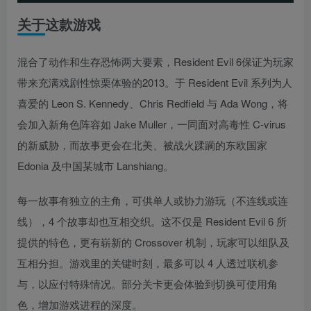
关于这款游戏
混合了动作和生存恐怖两大要素，Resident Evil 6保证为玩家
带来充满戏剧性惊栗体验的2013。于 Resident Evil 系列为人
喜爱的 Leon S. Kennedy、Chris Redfield 与 Ada Wong，将
会加入新角色阵容如 Jake Muller，一同面对高毒性 C-virus
的新威胁，而故事更会在北美、被战火蹂躏的东欧国家
Edonia 及中国某城市 Lanshiang。
每一故事有独立的主角，可供单人或协力游玩（不连线或连
线），4 个故事却也互相交织。这不仅是 Resident Evil 6 所
提供的特色，更有崭新的 Crossover 机制，玩家可以组队及
互相分担。游戏里的关键时刻，最多可以 4 人透过联机参
与，以应付特殊情况。部分关卡更会体验到切换可使用角
色，增加游戏进程的深度。