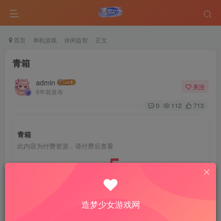
首页
单机游戏
休闲益智
正文
青箱
admin
关注
6年前发布
0
112
713
青箱
此内容为付费资源，请付费后查看
5
￥
免费
免费
VIP会员
钻石会员
造梦少女游戏网
登录购买