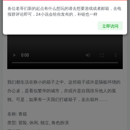
各位老哥们新的起点有什么想玩的请去想要游戏或者邮箱，去电
报群评论即可，24小说会给你发布的，补链也一样
立即访问
我们都生活在狭小的箱子之中。这些箱子或许是隔板环绕的
办公桌，是看似繁华的城市，亦或许是自我排斥他人的孤
独。可是，如果有一天我们打破箱子，走出箱外……
名称: 青箱
类型: 冒险, 休闲, 独立, 角色扮演