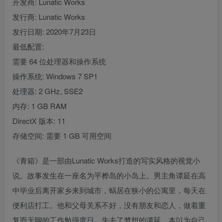
开发商: Lunatic Works
发行商: Lunatic Works
发行日期: 2020年7月23日
最低配置:
需要 64 位处理器和操作系统
操作系统: Windows 7 SP1
处理器: 2 GHz, SSE2
内存: 1 GB RAM
DirectX 版本: 11
存储空间: 需要 1 GB 可用空间
《青箱》是一部由Lunatic Works打造的写实风格的视觉小
说。故事发生在一座名为平桦岛的小岛上。男主角谭延在高
中毕业后离开家乡来到城市，蜗居在狭小的公寓里，每天在
便利店打工。他和父母关系不好，没有朋友和恋人，做着重
复而无聊的工作勉强度日。失去了梦想的谭延，本以为自己