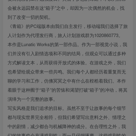
会被永远囚禁在这“箱子”之中，却因为一次偶然的机会，找
到了改变一切的契机。
《青箱》的PC端版本由我们自主发行，移动端我们选择了旅
人计划作为代理发行商，旅人计划游戏群为1020860773。
本作是Lunatic Works的第一部作品。作为一部视觉小说，我
们并没有引入剧情选项和不同的结局，但观众可以通过多种
方式解读文本，从而获得开放式的体验。在游戏之外，我们
也希望给观众带来一些共鸣。我们每个人都经历着重复而无
聊的学习和工作，仿佛冥冥之中有什么在桎梏着我们。本作
着眼于这种囿于“箱子”的苦恼和渴望打破“箱子”的冲动，将其
演绎为一个完整的故事。
写实风格是我们追求的目标。虽然不至于让故事的每个细节
都与现实世界完全相符，但我们希望写出意料之外、情理之
中的剧情，减少都合与机械降神的成分。在合理性之外，我
们的故事也会充满戏剧性；而一旦仔细琢磨，这些戏剧性的