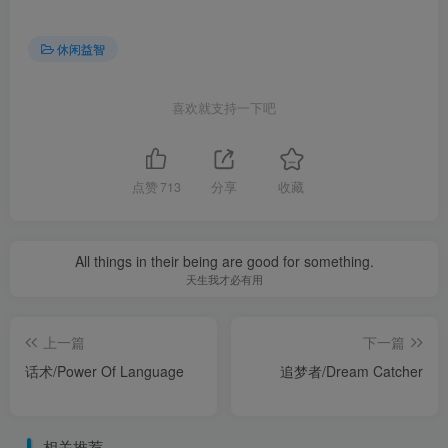
点赞
713
分享
收藏
All things in their being are good for something.
天生我才必有用
上一篇
下一篇
话术/Power Of Language
追梦者/Dream Catcher
相关推荐