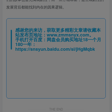
发展背后都能找到内在的因果逻辑。
感谢您的来访，获取更多精彩文章请收藏本
站发布页地址：
www.zmmsnyx.com
。
手机打开百度：网盘会员购买地址18一个月
180一年：
https://snsyun.baidu.com/sl/jHgMqbk
THE END
休闲益智
喜欢就支持一下吧