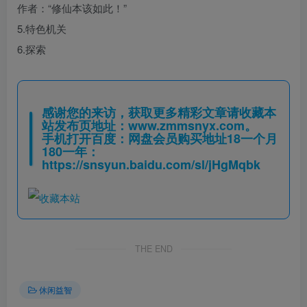
作者：“修仙本该如此！”
5.特色机关
6.探索
感谢您的来访，获取更多精彩文章请收藏本
站发布页地址：
www.zmmsnyx.com
。
手机打开百度：网盘会员购买地址18一个月
180一年：
https://snsyun.baidu.com/sl/jHgMqbk
THE END
休闲益智