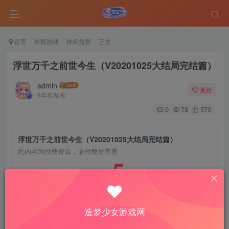
首页
单机游戏
休闲益智
正文
浮世万千之前世今生（V20201025大结局完结篇）
admin
关注
6年前发布
0
78
570
浮世万千之前世今生（V20201025大结局完结篇）
此内容为付费资源，请付费后查看
5
￥
免费
免费
VIP会员
钻石会员
造梦少女游戏网
登录购买