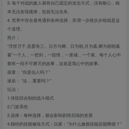
3. 每个对战的敌人都有自己固定的攻击方式，没有耐心，根
本无法发现规律，也就无法击杀。
4. 世界中存在着奇遇和各种选择，所谓一步错步步错就是这
个道理。
简介：
“浮世万千,吾爱有三。日月与卿。日为朝,月为暮,卿为朝朝暮
暮”一个人，一把剑，一段情，一座城，一个家。每个人心中
都有一段不可磨灭的故事，这就是我心中的故事。
孩童： “你是仙人吗？”
湫辰： “这….重要吗？”
玩法：
1.传统回合制的战斗模式
2.门派系统
3.选择：每种选择，都会影响剧情后续的发展
4.独特的技能修练方式：玩家：“为什么修炼技能还能降级？”