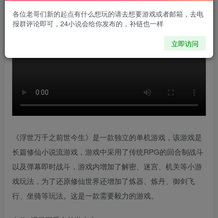
各位老哥们新的起点有什么想玩的请去想要游戏或者邮箱，去电
报群评论即可，24小说会给你发布的，补链也一样
立即访问
《浮世万千之前世今生》是一款独立的单机游戏，该游戏是
长篇修仙小说流游戏，游戏中采用了传统RPG的回合制战斗
以及弹幕即时战斗，游戏内增加了解密、迷宫、机关等小游
戏玩法，为了还原修仙世界还增加了炼器、炼丹、御剑飞
行、坐骑等玩法。这是一款需要毅力的游戏。