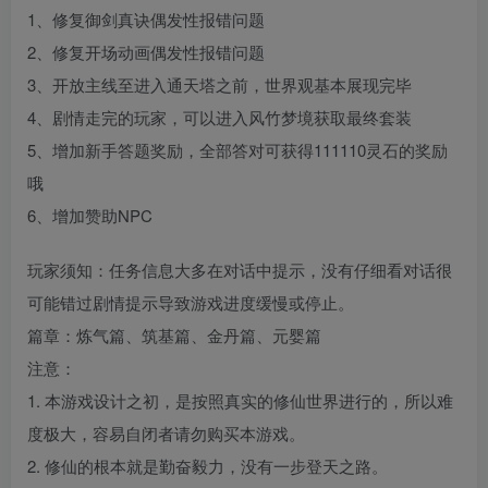
1、修复御剑真诀偶发性报错问题
2、修复开场动画偶发性报错问题
3、开放主线至进入通天塔之前，世界观基本展现完毕
4、剧情走完的玩家，可以进入风竹梦境获取最终套装
5、增加新手答题奖励，全部答对可获得111110灵石的奖励
哦
6、增加赞助NPC
玩家须知：任务信息大多在对话中提示，没有仔细看对话很
可能错过剧情提示导致游戏进度缓慢或停止。
篇章：炼气篇、筑基篇、金丹篇、元婴篇
注意：
1. 本游戏设计之初，是按照真实的修仙世界进行的，所以难
度极大，容易自闭者请勿购买本游戏。
2. 修仙的根本就是勤奋毅力，没有一步登天之路。