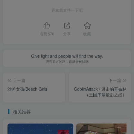
喜欢就支持一下吧
点赞
570
分享
收藏
Give light and people will find the way.
照亮前方的路，路就会被找到
上一篇
下一篇
沙滩女孩/Beach Girls
GoblinAttack / 进击的哥布林
（王国序章最后之战）
相关推荐