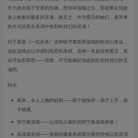
作为来自地下世界的生物，想夺得领袖之位，那就要从信徒
身上收集到最多的灵魂。换言之，作为爱豆的她们，最简单
的方式就是在表演中收割粉丝们的灵魂！
对于喜爱《一击必杀》这种快节奏割草游戏的粉丝们来说，
这款游戏会让你感到熟悉和亲切。选择一名超自然爱豆，然
后开始割草吧——没错，尽可能疯狂地收割狂热粉丝们的灵
魂吧。
特点
简单，令人上瘾的机制——两个键操作；易于上手，难
于精通。
快节奏游戏——让你陷入疯狂的快节奏游戏体验！
高保真音画——美丽的像素风画面与视觉特效以及高清