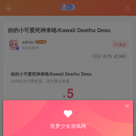
你的小可爱死神来咯/Kawaii Deathu Desu
admin
关注
6年前发布
0
75
990
你的小可爱死神来咯/Kawaii Deathu Desu
此内容为付费资源，请付费后查看
5
￥
免费
免费
VIP会员
钻石会员
登录购买
造梦少女游戏网