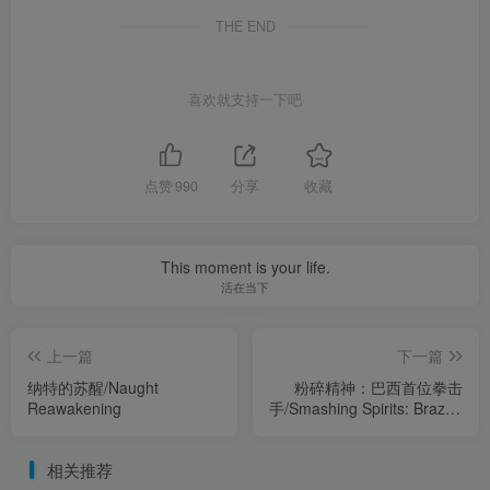
THE END
喜欢就支持一下吧
点赞
990
分享
收藏
This moment is your life.
活在当下
上一篇
下一篇
纳特的苏醒/Naught
粉碎精神：巴西首位拳击
Reawakening
手/Smashing Spirits: Brazil’s
First Boxer
相关推荐