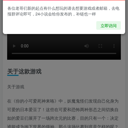
各位老哥们新的起点有什么想玩的请去想要游戏或者邮箱，去电
报群评论即可，24小说会给你发布的，补链也一样
立即访问
关于这款游戏
关于游戏
在《你的小可爱死神来咯》中，妖魔鬼怪们发现自己化身为
可爱的日本爱豆了！这些在可爱和恐怖两种形态之间切换自
如的爱豆们展开了一场跨次元的比赛，目的只有一个：决定
谁能成为地下世界的领袖。那么这场比赛到底是怎样的呢？