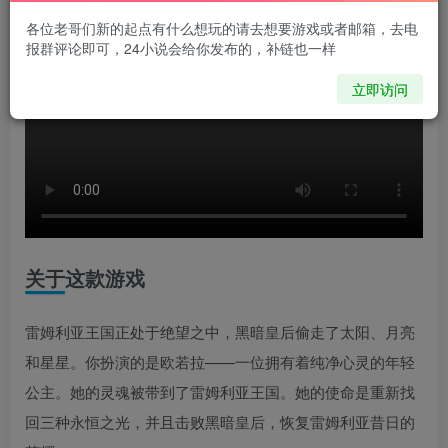
各位老哥们新的起点有什么想玩的请去想要游戏或者邮箱，去电
报群评论即可，24小说会给你发布的，补链也一样
立即访问
关于这款游戏
雷姆利亚王国正处于绝望之中，黑暗皇后偷走了太阳、月亮
和星星。你扮演的是欧若拉——一位拥有着纯净心灵的年轻
公主。她的灵魂被带到了雷姆利亚王国。她的使命是重新找
回三种永恒之光，并且击败黑暗皇后，恢复雷姆利亚昔日的