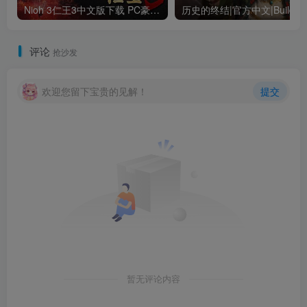
Nioh 3仁王3中文版下载 PC豪华版｜全DLC+终极内容整合
评论
抢沙发
欢迎您留下宝贵的见解！
提交
暂无评论内容