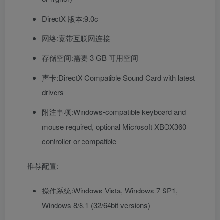
DirectX 版本:9.0c
网络:宽带互联网连接
存储空间:需要 3 GB 可用空间
声卡:DirectX Compatible Sound Card with latest
drivers
附注事项:Windows-compatible keyboard and
mouse required, optional Microsoft XBOX360
controller or compatible
推荐配置:
操作系统:Windows Vista, Windows 7 SP1,
Windows 8/8.1 (32/64bit versions)