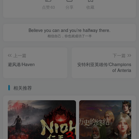
点赞
63
分享
收藏
Believe you can and you’re halfway there.
相信自己，你也就成功了一半
上一篇
下一篇
避风港/Haven
安特利亚英雄传/Champions
of Anteria
相关推荐