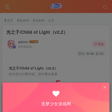
首页
单机游戏
角色扮演
正文
光之子/Child of Light（v2.2）
admin
关注
6年前发布
0
88
63
光之子/Child of Light（v2.2）
此内容为付费资源，请付费后查看
5
￥
免费
免费
VIP会员
钻石会员
造梦少女游戏网
登录购买