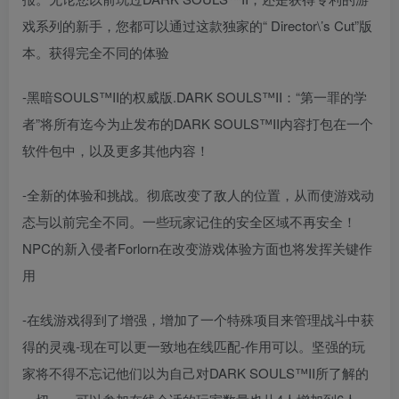
戏系列的新手，您都可以通过这款独家的“ Director\’s Cut”版
本。获得完全不同的体验
-黑暗SOULS™II的权威版.DARK SOULS™II：“第一罪的学
者”将所有迄今为止发布的DARK SOULS™II内容打包在一个
软件包中，以及更多其他内容！
-全新的体验和挑战。彻底改变了敌人的位置，从而使游戏动
态与以前完全不同。一些玩家记住的安全区域不再安全！
NPC的新入侵者Forlorn在改变游戏体验方面也将发挥关键作
用
-在线游戏得到了增强，增加了一个特殊项目来管理战斗中获
得的灵魂-现在可以更一致地在线匹配-作用可以。坚强的玩
家将不得不忘记他们以为自己对DARK SOULS™II所了解的