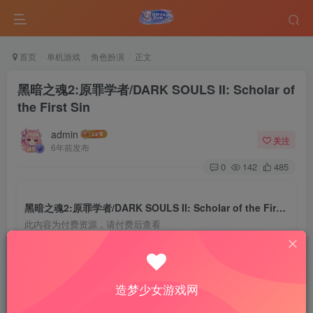
首页
单机游戏
角色扮演
正文
黑暗之魂2:原罪学者/DARK SOULS II: Scholar of
the First Sin
admin
关注
6年前发布
0
142
485
黑暗之魂2:原罪学者/DARK SOULS II: Scholar of the First Sin
此内容为付费资源，请付费后查看
5
￥
免费
免费
VIP会员
钻石会员
造梦少女游戏网
登录购买