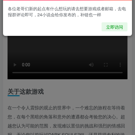
各位老哥们新的起点有什么想玩的请去想要游戏或者邮箱，去电
报群评论即可，24小说会给你发布的，补链也一样
立即访问
关于这款游戏
在一个令人震惊的观止的世界中，一个难忘的旅程在等待着
您，在每个黑暗的角落和意外的遭遇都会考验您的决心。超
越您认为可能的范围，发现难以置信的挑战和强烈的情感回
报。无论您以前玩过DARK SOULS™II，还是获得专利的游