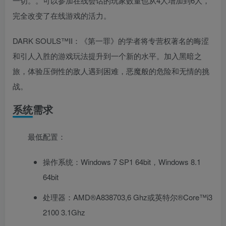
一切。。可以参加在线会话的玩家数量也从4人增加到6人，
完全改变了在线游戏的活力。
DARK SOULS™II：《第一罪》的学者将专营权著名的晦涩
和引人入胜的游戏玩法提升到一个新的水平。加入黑暗之
旅，体验压倒性的敌人遇到困难，恶魔般的危险和无情的挑
战。
系统需求
最低配置：
操作系统：Windows 7 SP1 64bit，Windows 8.1
64bit
处理器：AMD®A838703,6 Ghz或英特尔®Core™i3
2100 3.1Ghz