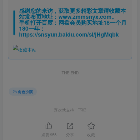
感谢您的来访，获取更多精彩文章请收藏本
站发布页地址：
www.zmmsnyx.com
。
手机打开百度：网盘会员购买地址18一个月
180一年：
https://snsyun.baidu.com/sl/jHgMqbk
THE END
角色扮演
喜欢就支持一下吧
点赞
955
分享
收藏