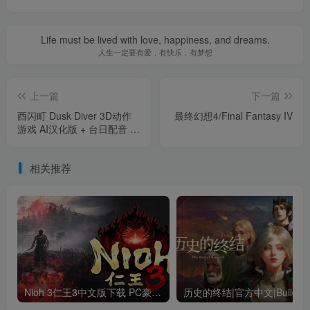
Life must be lived with love, happiness, and dreams.
人生一定要有爱，有快乐，有梦想
上一篇
下一篇
酉闪町 Dusk Diver 3D动作
最终幻想4/Final Fantasy IV
游戏 AI汉化版 + 台日配音 +
西门町探索
相关推荐
Nioh 3仁王3中文版下载 PC豪华版｜全DLC+终极内容整合