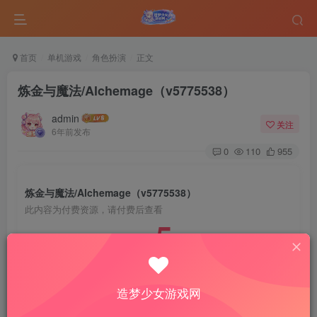
首页
单机游戏
角色扮演
正文
炼金与魔法/Alchemage（v5775538）
admin
关注
6年前发布
0
110
955
炼金与魔法/Alchemage（v5775538）
此内容为付费资源，请付费后查看
5
￥
免费
免费
VIP会员
钻石会员
造梦少女游戏网
登录购买