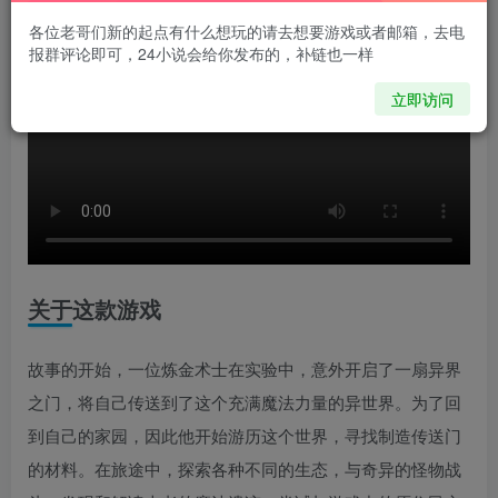
各位老哥们新的起点有什么想玩的请去想要游戏或者邮箱，去电
报群评论即可，24小说会给你发布的，补链也一样
立即访问
关于这款游戏
故事的开始，一位炼金术士在实验中，意外开启了一扇异界
之门，将自己传送到了这个充满魔法力量的异世界。为了回
到自己的家园，因此他开始游历这个世界，寻找制造传送门
的材料。在旅途中，探索各种不同的生态，与奇异的怪物战